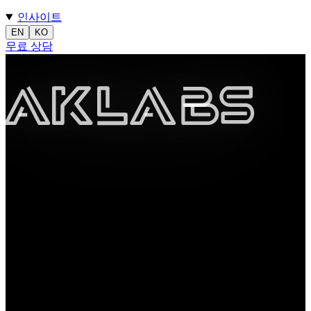
인사이트
EN
KO
무료 상담